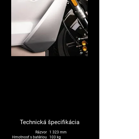
Technická špecifikácia
Rázvor
1 323 mm
Hmotnosť s batériou
103 kg