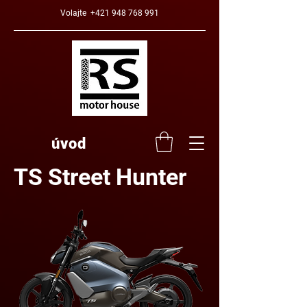
Volajte
+421 948 768 991
úvod
TS Street Hunter