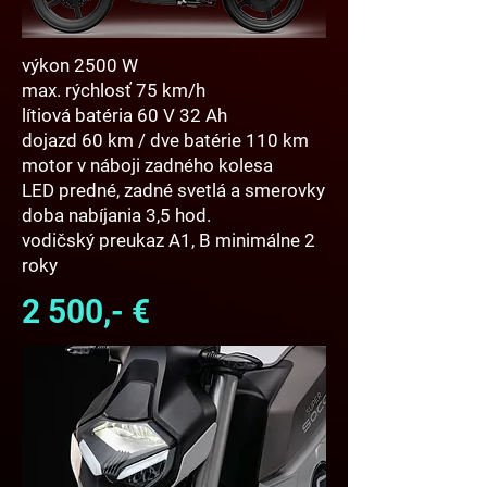
výkon 2500 W
max. rýchlosť 75 km/h
lítiová batéria 60 V 32 Ah
dojazd 60 km / dve batérie 110 km
motor v náboji zadného kolesa
LED predné, zadné svetlá a smerovky
doba nabíjania 3,5 hod.
vodičský preukaz A1, B minimálne 2
roky
2 500,- €