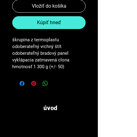
Vložiť do košíka
Kúpiť hneď
škrupina z termoplastu
odoberateľný vrchný štít
odoberateľný bradový panel 
vyklápacia zatmavená clona
hmotnosť 1 300 g (+/- 50)
úvod