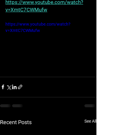
https://www.youtube.com/watch?
v=XmtC7CWMufw
https://www.youtube.com/watch?
v=XmtC7CWMufw
See All
Recent Posts